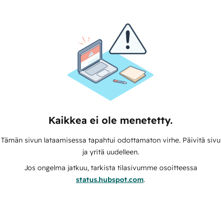
Kaikkea ei ole menetetty.
Tämän sivun lataamisessa tapahtui odottamaton virhe. Päivitä sivu
ja yritä uudelleen.
Jos ongelma jatkuu, tarkista tilasivumme osoitteessa
status.hubspot.com
.