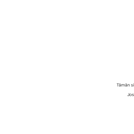
Tämän si
Jos