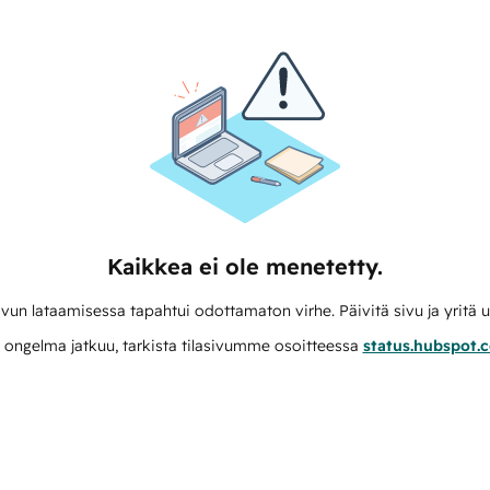
Kaikkea ei ole menetetty.
vun lataamisessa tapahtui odottamaton virhe. Päivitä sivu ja yritä u
 ongelma jatkuu, tarkista tilasivumme osoitteessa
status.hubspot.