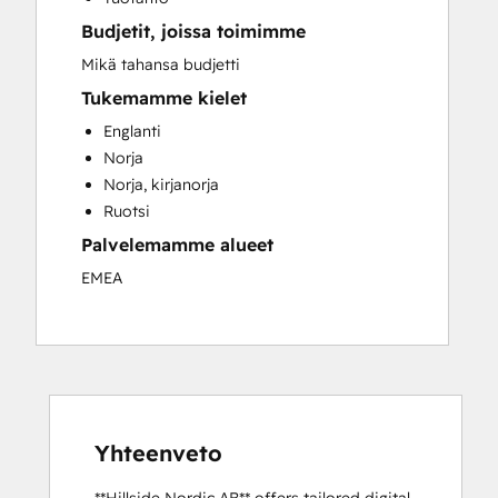
Budjetit, joissa toimimme
Mikä tahansa budjetti
Tukemamme kielet
Englanti
Norja
Norja, kirjanorja
Ruotsi
Palvelemamme alueet
EMEA
Yhteenveto