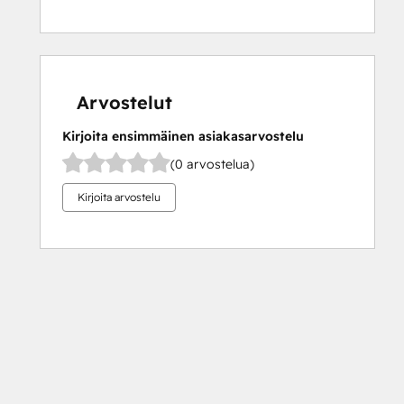
Arvostelut
Kirjoita ensimmäinen asiakasarvostelu
(0 arvostelua)
Kirjoita arvostelu