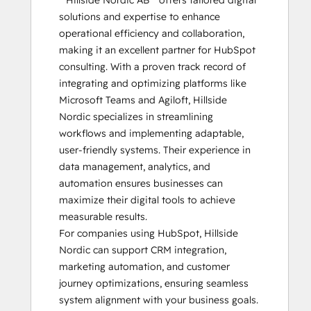
**Hillside Nordic AB** offers tailored digital 
solutions and expertise to enhance 
operational efficiency and collaboration, 
making it an excellent partner for HubSpot 
consulting. With a proven track record of 
integrating and optimizing platforms like 
Microsoft Teams and Agiloft, Hillside 
Nordic specializes in streamlining 
workflows and implementing adaptable, 
user-friendly systems. Their experience in 
data management, analytics, and 
automation ensures businesses can 
maximize their digital tools to achieve 
measurable results.  

For companies using HubSpot, Hillside 
Nordic can support CRM integration, 
marketing automation, and customer 
journey optimizations, ensuring seamless 
system alignment with your business goals.