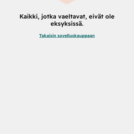
Kaikki, jotka vaeltavat, eivät ole
eksyksissä.
Takaisin sovelluskauppaan