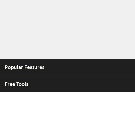
Popular Features
Free Tools
Company
Customers
Partners