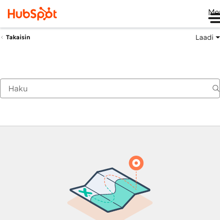
Me
Laadi
Takaisin