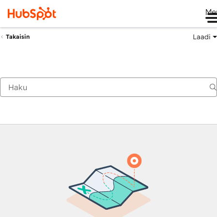
Me
Laadi
Takaisin