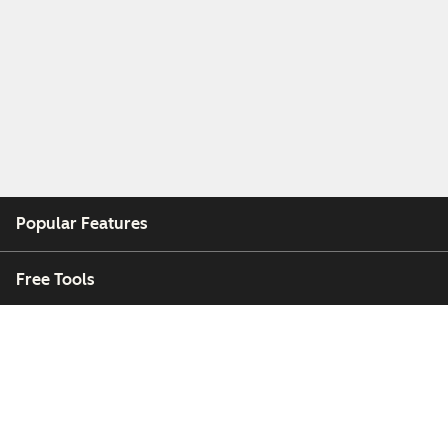
Popular Features
Free Tools
Company
Customers
Partners