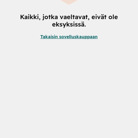
Kaikki, jotka vaeltavat, eivät ole
eksyksissä.
Takaisin sovelluskauppaan