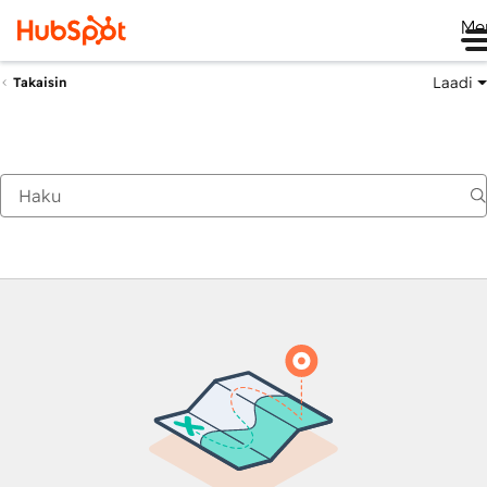
Me
Laadi
Takaisin