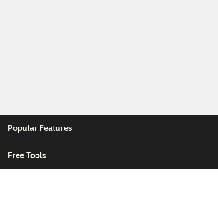
Popular Features
Free Tools
Company
Customers