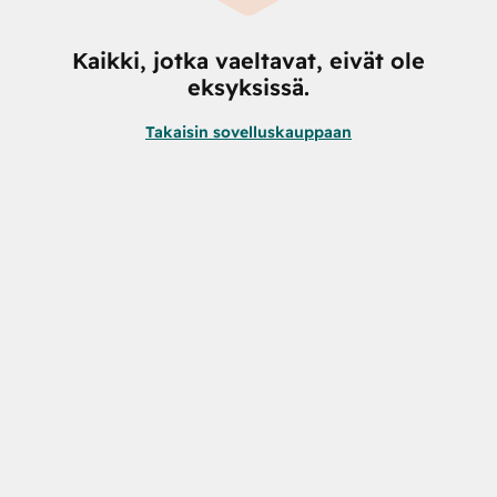
Kaikki, jotka vaeltavat, eivät ole
eksyksissä.
Takaisin sovelluskauppaan