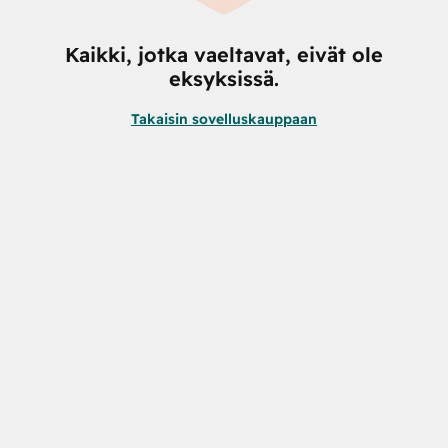
Kaikki, jotka vaeltavat, eivät ole
eksyksissä.
Takaisin sovelluskauppaan