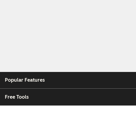
Popular Features
Free Tools
Company
Customers