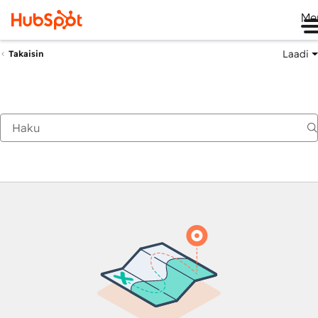
Me
Laadi
Takaisin