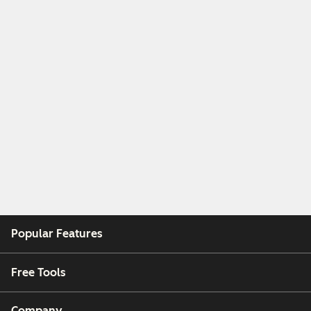
Popular Features
Free Tools
Company