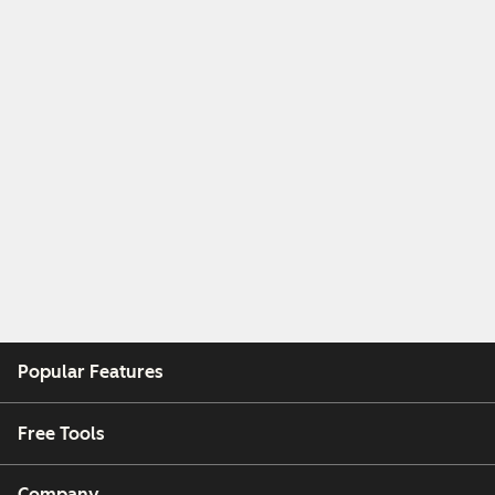
Popular Features
Free Tools
Company