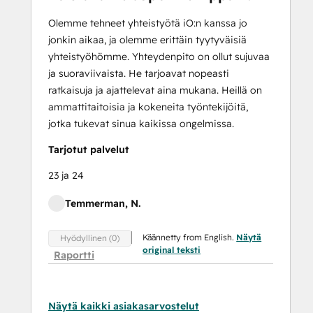
Olemme tehneet yhteistyötä iO:n kanssa jo
jonkin aikaa, ja olemme erittäin tyytyväisiä
yhteistyöhömme. Yhteydenpito on ollut sujuvaa
ja suoraviivaista. He tarjoavat nopeasti
ratkaisuja ja ajattelevat aina mukana. Heillä on
ammattitaitoisia ja kokeneita työntekijöitä,
jotka tukevat sinua kaikissa ongelmissa.
Tarjotut palvelut
23 ja 24
Temmerman, N.
Käännetty from English.
Näytä
Hyödyllinen (0)
original teksti
Raportti
Näytä kaikki asiakasarvostelut