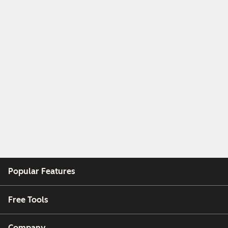
Popular Features
Free Tools
Company