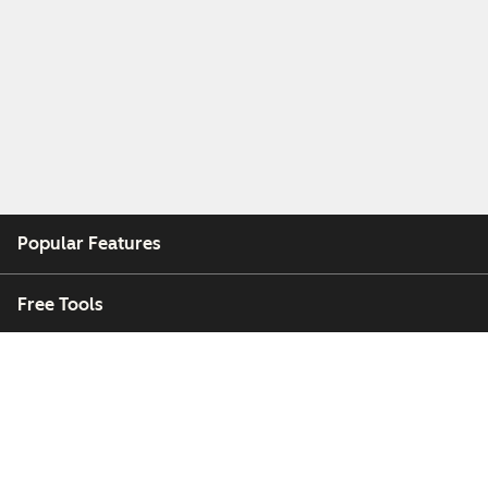
Popular Features
Free Tools
Company
Customers
Partners