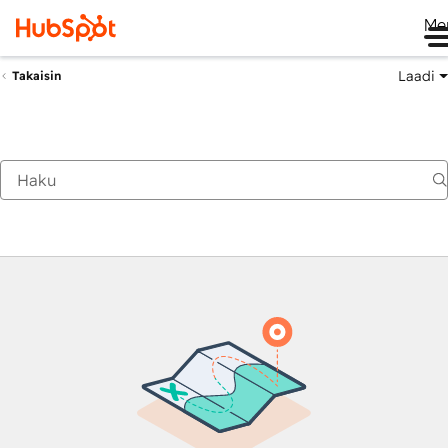
Me
Laadi
Takaisin