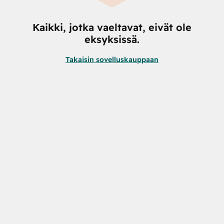
Kaikki, jotka vaeltavat, eivät ole
eksyksissä.
Takaisin sovelluskauppaan