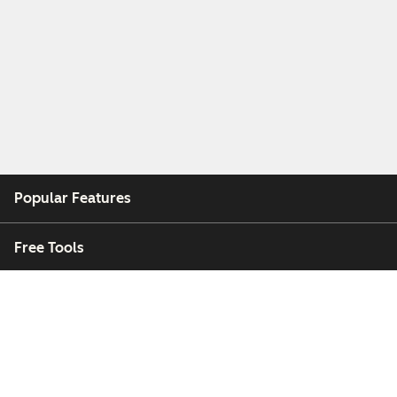
Popular Features
Free Tools
Company
Customers
Partners