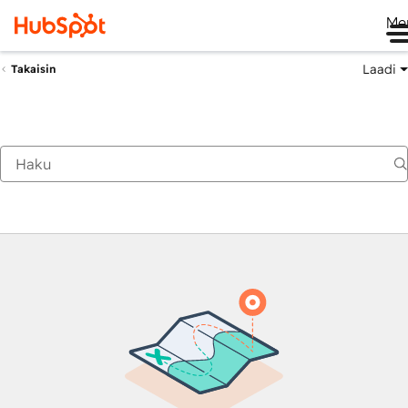
Me
Laadi
Takaisin