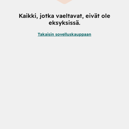
Kaikki, jotka vaeltavat, eivät ole
eksyksissä.
Takaisin sovelluskauppaan