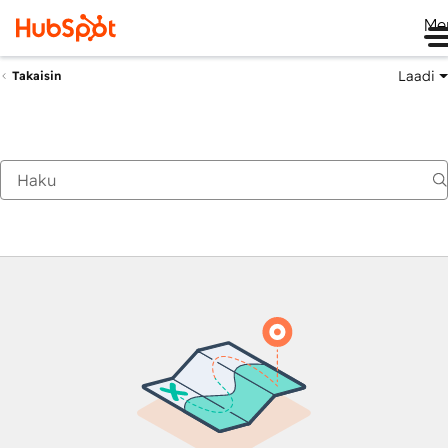
Me
Laadi
Takaisin