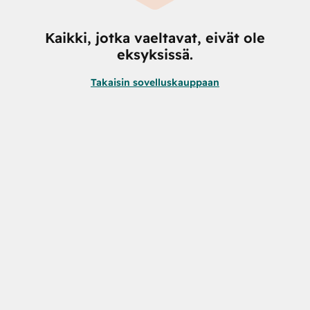
Kaikki, jotka vaeltavat, eivät ole
eksyksissä.
Takaisin sovelluskauppaan