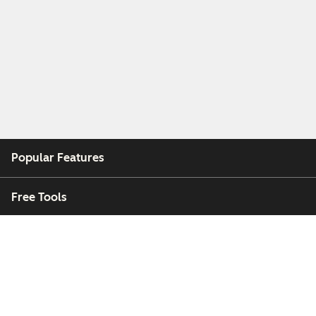
Popular Features
Free Tools
Company
Customers
Partners