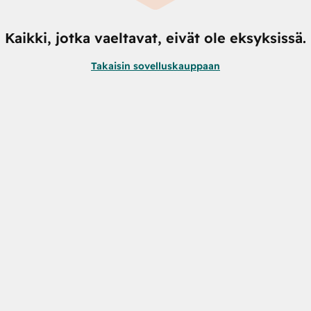
Kaikki, jotka vaeltavat, eivät ole eksyksissä.
Takaisin sovelluskauppaan