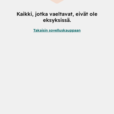
Kaikki, jotka vaeltavat, eivät ole
eksyksissä.
Takaisin sovelluskauppaan