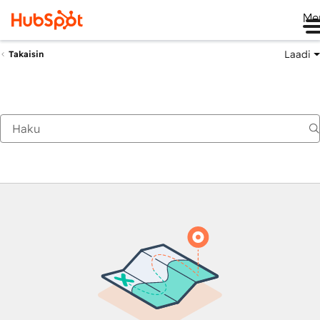
Me
Laadi
Takaisin