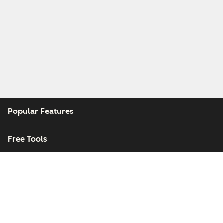
Popular Features
Free Tools
Company
Customers
Partners