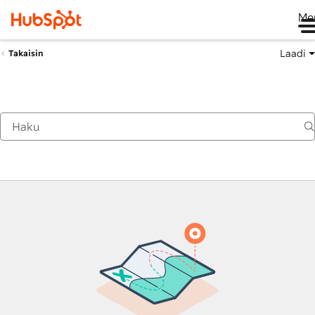
Me
Laadi
Takaisin