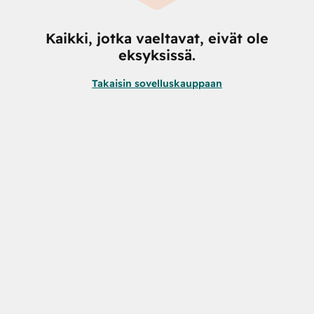
Kaikki, jotka vaeltavat, eivät ole
eksyksissä.
Takaisin sovelluskauppaan