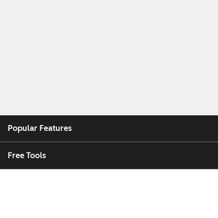
Popular Features
Free Tools
Company
Customers