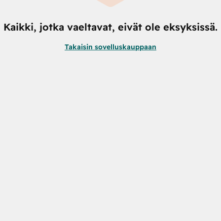
Kaikki, jotka vaeltavat, eivät ole eksyksissä.
Takaisin sovelluskauppaan