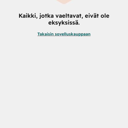
Kaikki, jotka vaeltavat, eivät ole
eksyksissä.
Takaisin sovelluskauppaan