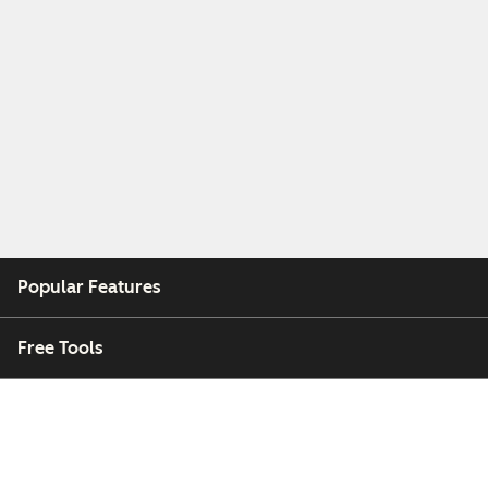
Popular Features
Free Tools
Company
Customers