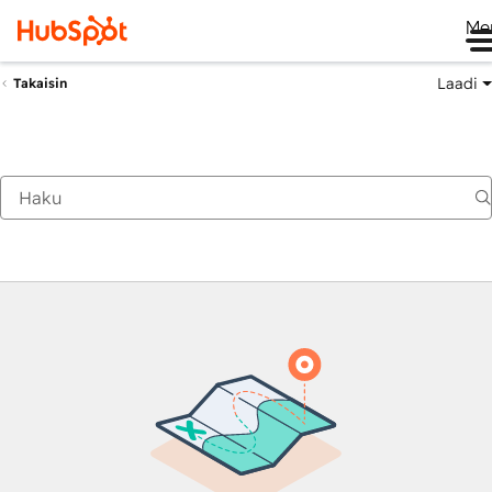
Me
Laadi
Takaisin