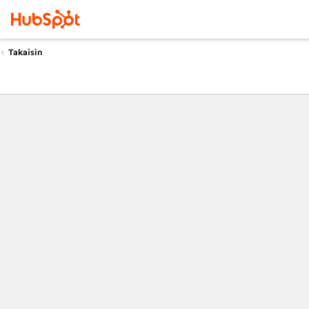
Takaisin