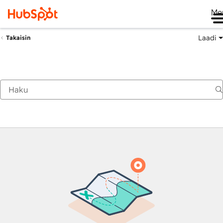
Me
Laadi
Takaisin