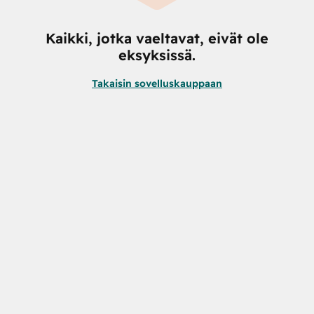
Kaikki, jotka vaeltavat, eivät ole
eksyksissä.
Takaisin sovelluskauppaan