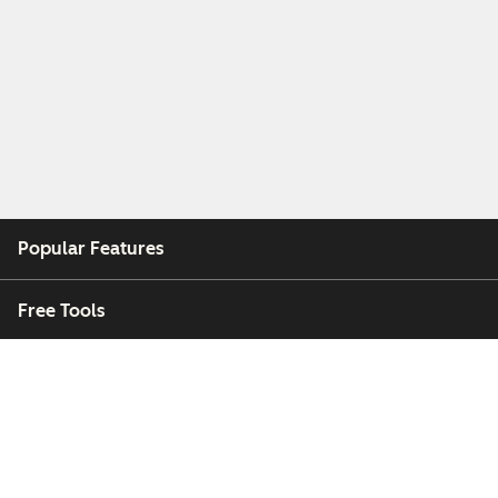
Popular Features
Free Tools
Company
Customers
Partners