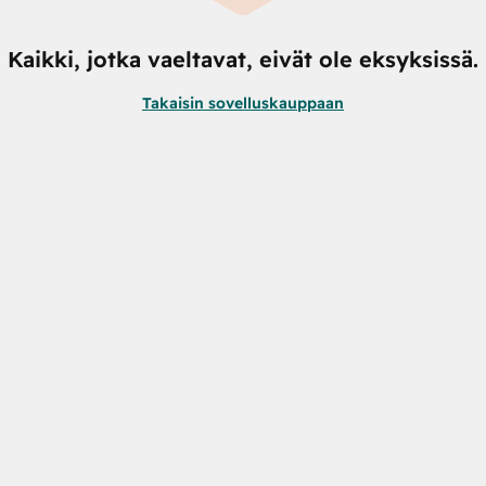
Kaikki, jotka vaeltavat, eivät ole eksyksissä.
Takaisin sovelluskauppaan