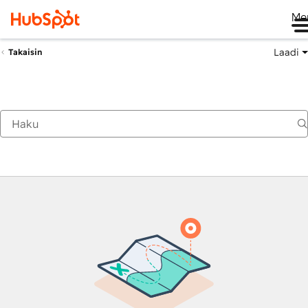
Me
Laadi
Takaisin