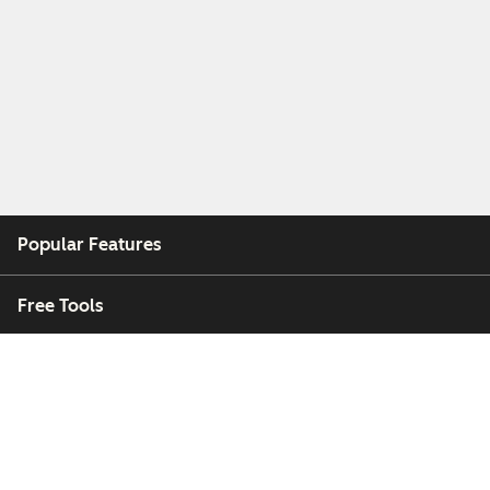
Popular Features
Free Tools
Company
Customers
Partners