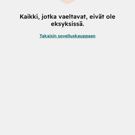
Kaikki, jotka vaeltavat, eivät ole
eksyksissä.
Takaisin sovelluskauppaan