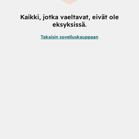
Kaikki, jotka vaeltavat, eivät ole
eksyksissä.
Takaisin sovelluskauppaan