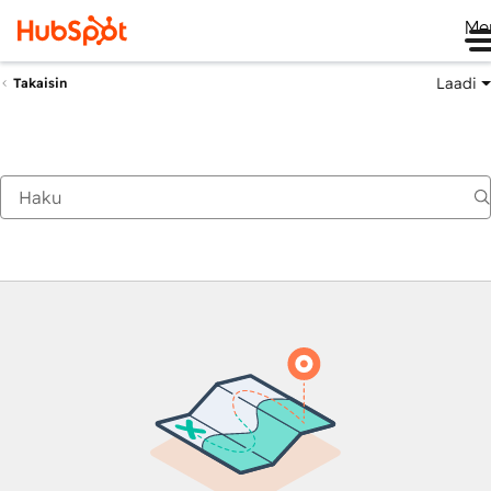
Me
Laadi
Takaisin