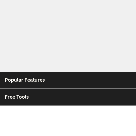
Popular Features
Free Tools
Company
Customers