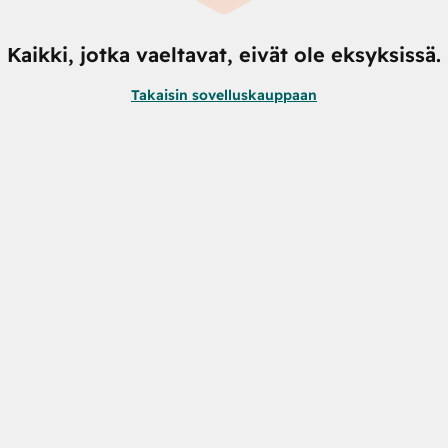
Kaikki, jotka vaeltavat, eivät ole eksyksissä.
Takaisin sovelluskauppaan