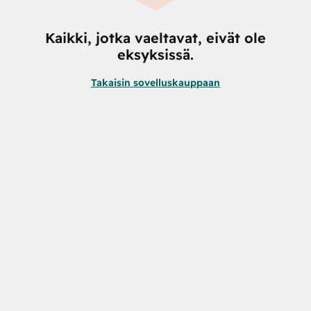
Kaikki, jotka vaeltavat, eivät ole
eksyksissä.
Takaisin sovelluskauppaan