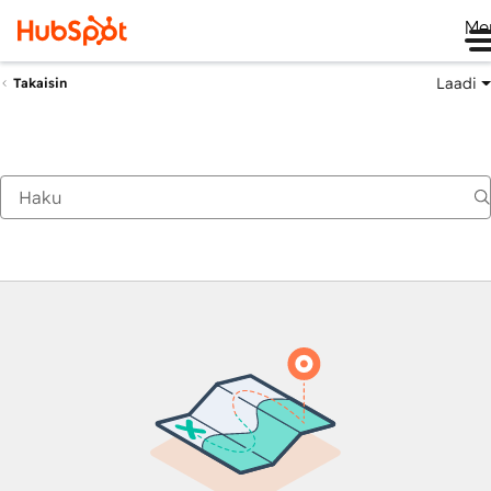
Me
Laadi
Takaisin