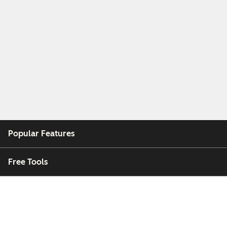
Popular Features
Free Tools
Company
Customers