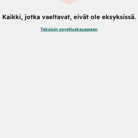
Kaikki, jotka vaeltavat, eivät ole eksyksissä.
Takaisin sovelluskauppaan