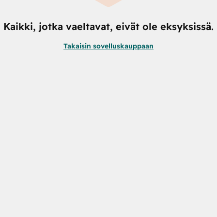
Kaikki, jotka vaeltavat, eivät ole eksyksissä.
Takaisin sovelluskauppaan