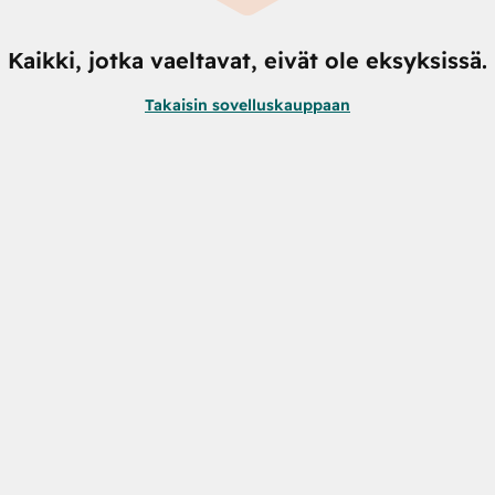
Kaikki, jotka vaeltavat, eivät ole eksyksissä.
Takaisin sovelluskauppaan