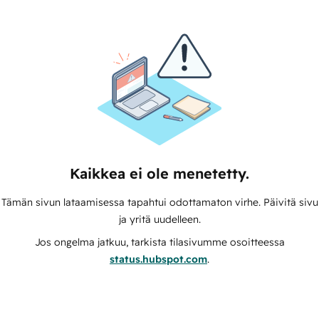
Kaikkea ei ole menetetty.
Tämän sivun lataamisessa tapahtui odottamaton virhe. Päivitä sivu
ja yritä uudelleen.
Jos ongelma jatkuu, tarkista tilasivumme osoitteessa
status.hubspot.com
.