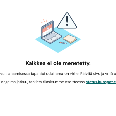
Kaikkea ei ole menetetty.
vun lataamisessa tapahtui odottamaton virhe. Päivitä sivu ja yritä u
 ongelma jatkuu, tarkista tilasivumme osoitteessa
status.hubspot.