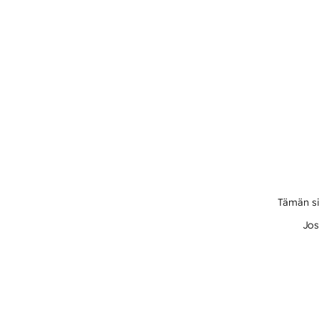
Tämän si
Jos