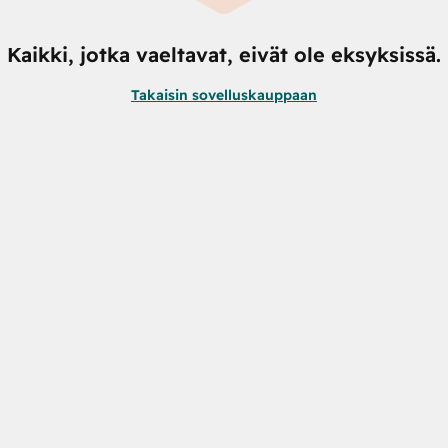
Kaikki, jotka vaeltavat, eivät ole eksyksissä.
Takaisin sovelluskauppaan