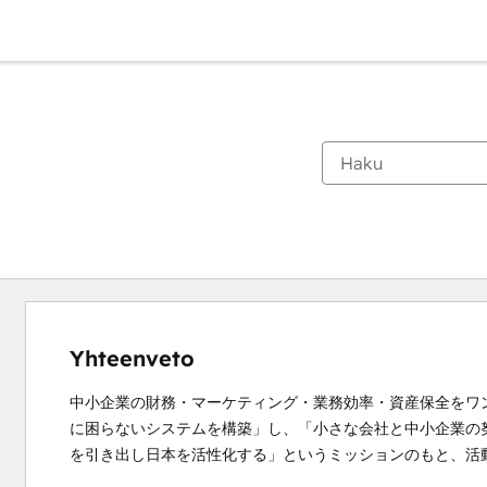
Yhteenveto
中小企業の財務・マーケティング・業務効率・資産保全をワ
に困らないシステムを構築」し、「小さな会社と中小企業の
を引き出し日本を活性化する」というミッションのもと、活