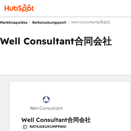
Well Consultant合同会社
Markkinapaikka
Ratkaisukumppanit
Well Consultant合同会社
Well Consultant合同会社
RATKAISUKUMPPANI