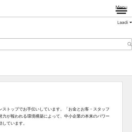
Menu
Laadi
ンストップでお手伝いしています。「お金とお客・スタッフ
努力が報われる環境構築によって、中小企業の本来のパワー
動しています。