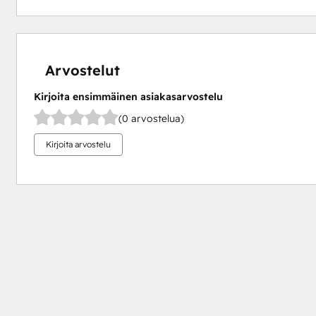
Arvostelut
Kirjoita ensimmäinen asiakasarvostelu
(0 arvostelua)
Kirjoita arvostelu