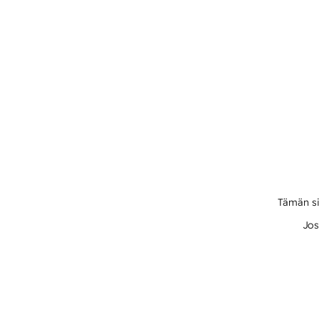
Tämän si
Jos