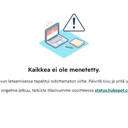
Kaikkea ei ole menetetty.
vun lataamisessa tapahtui odottamaton virhe. Päivitä sivu ja yritä u
 ongelma jatkuu, tarkista tilasivumme osoitteessa
status.hubspot.