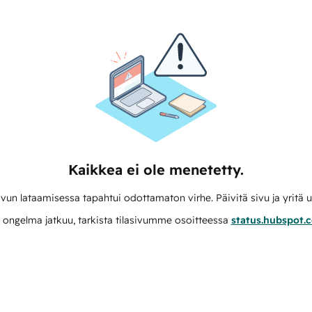
Kaikkea ei ole menetetty.
vun lataamisessa tapahtui odottamaton virhe. Päivitä sivu ja yritä u
 ongelma jatkuu, tarkista tilasivumme osoitteessa
status.hubspot.