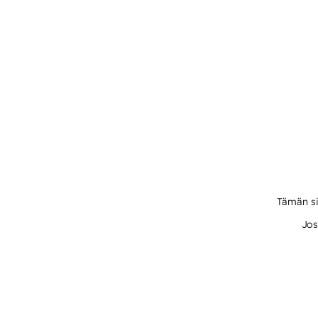
Tämän si
Jos