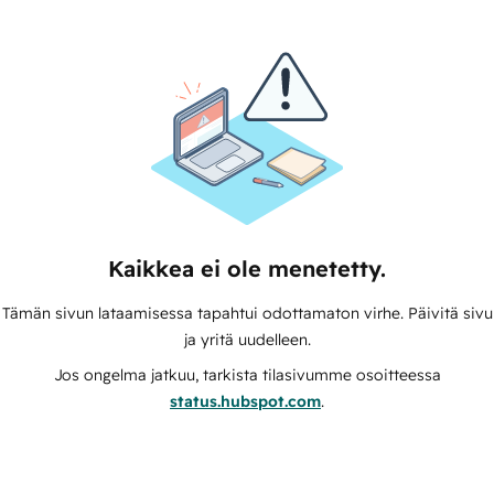
Kaikkea ei ole menetetty.
Tämän sivun lataamisessa tapahtui odottamaton virhe. Päivitä sivu
ja yritä uudelleen.
Jos ongelma jatkuu, tarkista tilasivumme osoitteessa
status.hubspot.com
.