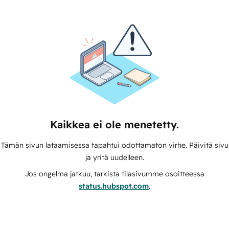
Kaikkea ei ole menetetty.
Tämän sivun lataamisessa tapahtui odottamaton virhe. Päivitä sivu
ja yritä uudelleen.
Jos ongelma jatkuu, tarkista tilasivumme osoitteessa
status.hubspot.com
.