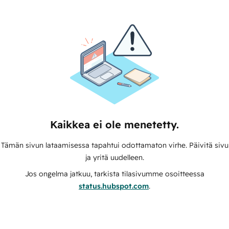
Kaikkea ei ole menetetty.
Tämän sivun lataamisessa tapahtui odottamaton virhe. Päivitä sivu
ja yritä uudelleen.
Jos ongelma jatkuu, tarkista tilasivumme osoitteessa
status.hubspot.com
.