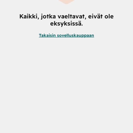
Kaikki, jotka vaeltavat, eivät ole
eksyksissä.
Takaisin sovelluskauppaan