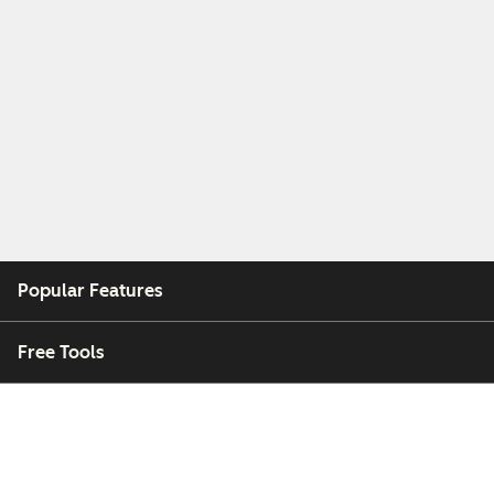
Popular Features
Free Tools
Company
Customers