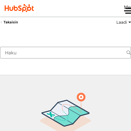
Me
Laadi
Takaisin