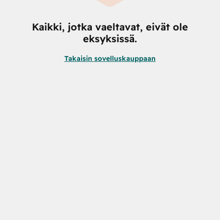
Kaikki, jotka vaeltavat, eivät ole
eksyksissä.
Takaisin sovelluskauppaan