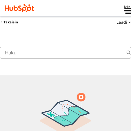
Me
Laadi
Takaisin