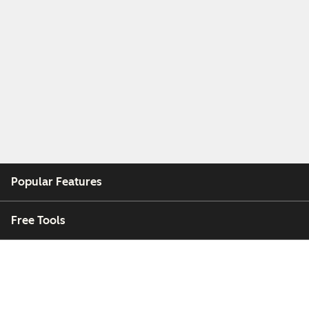
Popular Features
Free Tools
Company
Customers