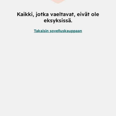
Kaikki, jotka vaeltavat, eivät ole
eksyksissä.
Takaisin sovelluskauppaan