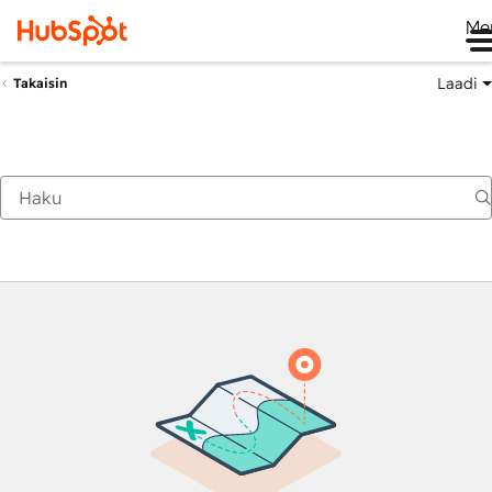
Me
Laadi
Takaisin