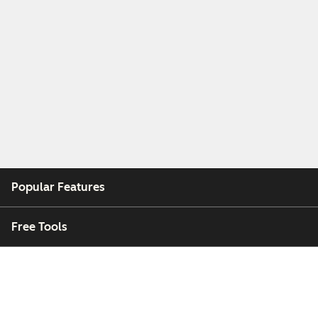
Popular Features
Free Tools
Company
Customers