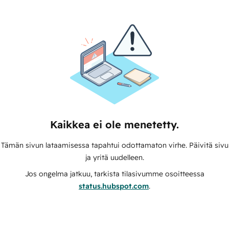
Kaikkea ei ole menetetty.
Tämän sivun lataamisessa tapahtui odottamaton virhe. Päivitä sivu
ja yritä uudelleen.
Jos ongelma jatkuu, tarkista tilasivumme osoitteessa
status.hubspot.com
.