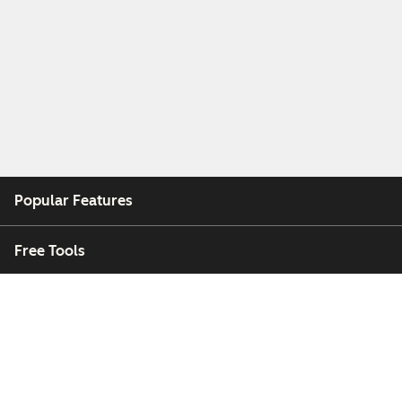
Popular Features
Free Tools
Company
Customers
Partners