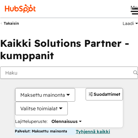
Me
Laadi
Takaisin
Kaikki Solutions Partner -
kumppanit
Suodattimet
Maksettu mainonta
Valitse toimialat
Lajitteluperuste:
Olennaisuus
Palvelut: Maksettu mainonta
Tyhjennä kaikki