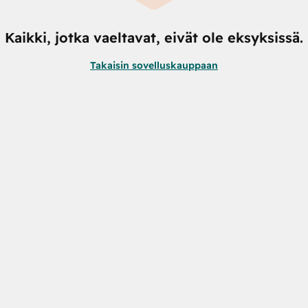
Kaikki, jotka vaeltavat, eivät ole eksyksissä.
Takaisin sovelluskauppaan