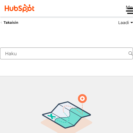
Me
Laadi
Takaisin