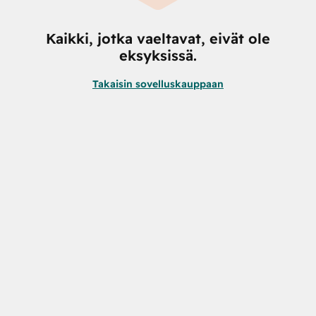
Kaikki, jotka vaeltavat, eivät ole
eksyksissä.
Takaisin sovelluskauppaan