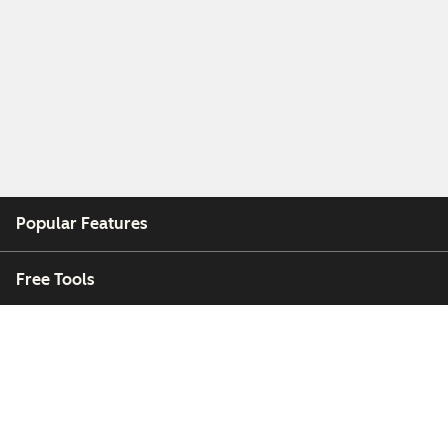
Popular Features
Free Tools
Company
Customers
Partners