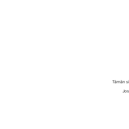
Tämän si
Jos