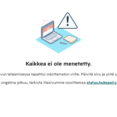
Kaikkea ei ole menetetty.
vun lataamisessa tapahtui odottamaton virhe. Päivitä sivu ja yritä u
 ongelma jatkuu, tarkista tilasivumme osoitteessa
status.hubspot.