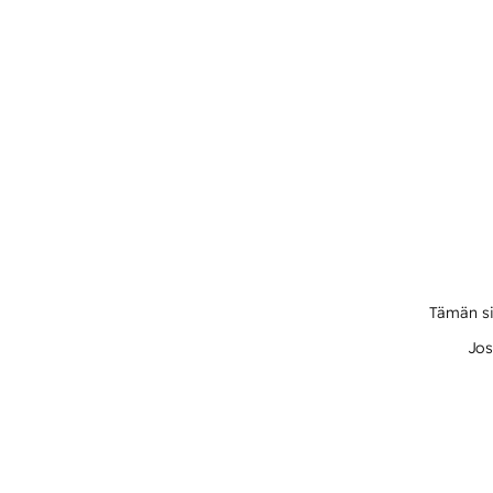
Tämän si
Jos