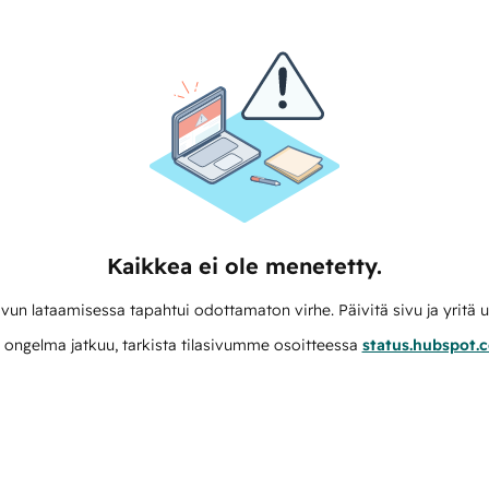
Kaikkea ei ole menetetty.
vun lataamisessa tapahtui odottamaton virhe. Päivitä sivu ja yritä u
 ongelma jatkuu, tarkista tilasivumme osoitteessa
status.hubspot.