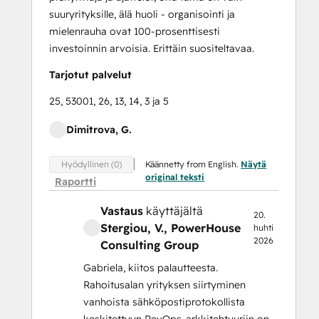
suuryrityksille, älä huoli - organisointi ja
mielenrauha ovat 100-prosenttisesti
investoinnin arvoisia. Erittäin suositeltavaa.
Tarjotut palvelut
25, 53001, 26, 13, 14, 3 ja 5
Dimitrova, G.
Käännetty from English.
Näytä
Hyödyllinen (0)
original teksti
Raportti
Vastaus
käyttäjältä
20.
Stergiou, V.
, PowerHouse
huhti
2026
Consulting Group
Gabriela, kiitos palautteesta.
Rahoitusalan yrityksen siirtyminen
vanhoista sähköpostiprotokollista