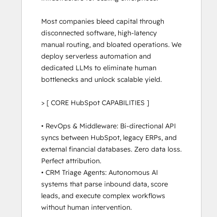
Most companies bleed capital through 
disconnected software, high-latency 
manual routing, and bloated operations. We 
deploy serverless automation and 
dedicated LLMs to eliminate human 
bottlenecks and unlock scalable yield.

> [ CORE HubSpot CAPABILITIES ]

• RevOps & Middleware: Bi-directional API 
syncs between HubSpot, legacy ERPs, and 
external financial databases. Zero data loss. 
Perfect attribution.

• CRM Triage Agents: Autonomous AI 
systems that parse inbound data, score 
leads, and execute complex workflows 
without human intervention.
