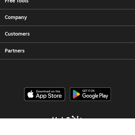
Free Tools
Company
Customers
Partners
Copyright © 2026 HubSpot, Inc.