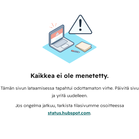
Kaikkea ei ole menetetty.
Tämän sivun lataamisessa tapahtui odottamaton virhe. Päivitä sivu
ja yritä uudelleen.
Jos ongelma jatkuu, tarkista tilasivumme osoitteessa
status.hubspot.com
.