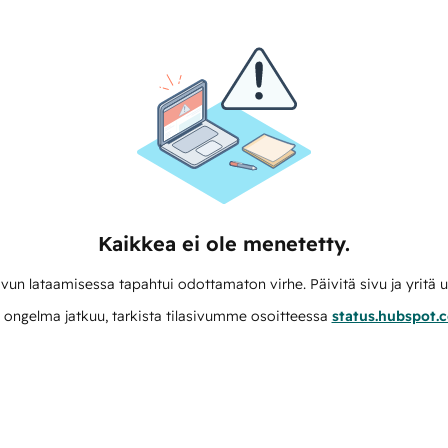
Kaikkea ei ole menetetty.
vun lataamisessa tapahtui odottamaton virhe. Päivitä sivu ja yritä u
 ongelma jatkuu, tarkista tilasivumme osoitteessa
status.hubspot.