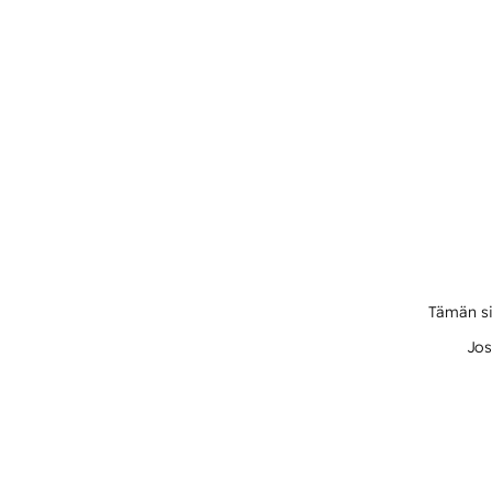
Tämän si
Jos