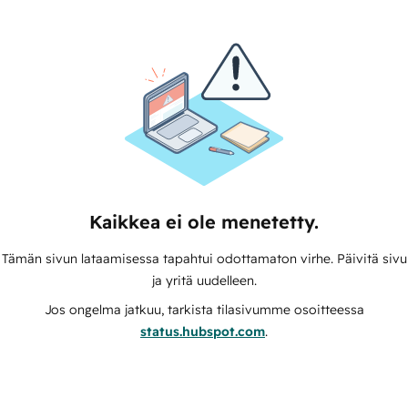
Kaikkea ei ole menetetty.
Tämän sivun lataamisessa tapahtui odottamaton virhe. Päivitä sivu
ja yritä uudelleen.
Jos ongelma jatkuu, tarkista tilasivumme osoitteessa
status.hubspot.com
.